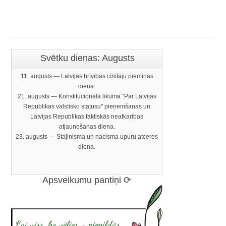
Svētku dienas: Augusts
11. augusts — Latvijas brīvības cīnītāju piemiņas
diena.
21. augusts — Konstitucionālā likuma "Par Latvijas
Republikas valstisko statusu" pieņemšanas un
Latvijas Republikas faktiskās neatkarības
atjaunošanas diena.
23. augusts — Staļinisma un nacisma upuru atceres
diena.
Apsveikumu pantiņi ⟳