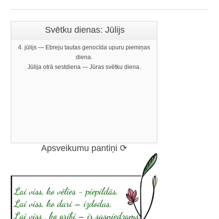
Svētku dienas: Jūlijs
4. jūlijs — Ebreju tautas genocīda upuru piemiņas
diena.
Jūlija otrā sestdiena — Jūras svētku diena.
Apsveikumu pantiņi ⟳