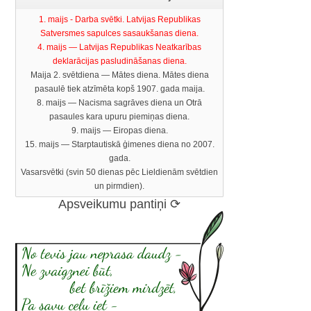
1. maijs - Darba svētki. Latvijas Republikas
Satversmes sapulces sasaukšanas diena.
4. maijs — Latvijas Republikas Neatkarības
deklarācijas pasludināšanas diena.
Maija 2. svētdiena — Mātes diena. Mātes diena
pasaulē tiek atzīmēta kopš 1907. gada maija.
8. maijs — Nacisma sagrāves diena un Otrā
pasaules kara upuru piemiņas diena.
9. maijs — Eiropas diena.
15. maijs — Starptautiskā ģimenes diena no 2007.
gada.
Vasarsvētki (svin 50 dienas pēc Lieldienām svētdien
un pirmdien).
Apsveikumu pantiņi ⟳